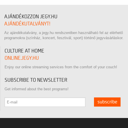
AJÁNDÉKOZZON JEGY.HU
AJÁNDÉKUTALVÁNYT!
Az ajándékutalvány, a jegy.hu rendszerében használható fel az elérhető
programokra (színház, koncert, fesztivál, sport) történő jegyvásárláskor.
CULTURE AT HOME
ONLINE.JEGY.HU
Enjoy our online streaming services from the comfort of your couch!
SUBSCRIBE TO NEWSLETTER
Get informed about the best programs!
subscribe