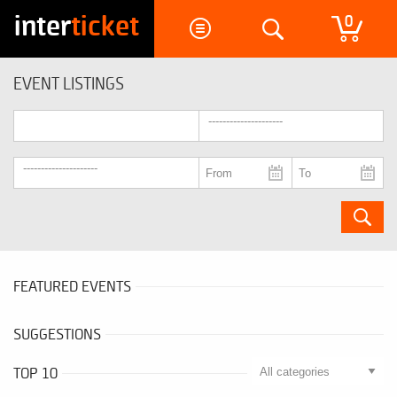
inter
ticket
0
EVENT LISTINGS
FEATURED EVENTS
SUGGESTIONS
TOP 10